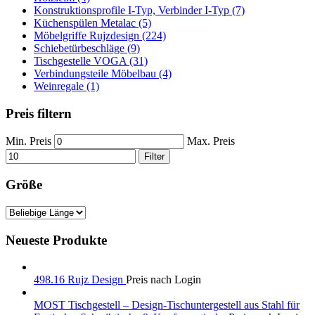
Konstruktionsprofile I-Typ, Verbinder I-Typ (7)
Küchenspülen Metalac (5)
Möbelgriffe Rujzdesign (224)
Schiebetürbeschläge (9)
Tischgestelle VOGA (31)
Verbindungsteile Möbelbau (4)
Weinregale (1)
Preis filtern
Min. Preis
Max. Preis
Filter
Größe
Neueste Produkte
498.16 Rujz Design
Preis nach Login
MOST Tischgestell – Design-Tischuntergestell aus Stahl für