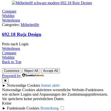
Compare
Wishlist
Weiterlesen
Categories:
Möbelgriffe
692.18 Rujz Design
Preis nach Login
Weiterlesen
Compare
Wishlist
Back to Top
Customize
Reject All
Accept All
Powered by
✖
►
Notwendige Cookies
Immer aktiv
Notwendige Cookies aktivieren wesentliche Website-Funktionen
wie sichere Logins und Anpassungen der Zustimmungspräferenzen.
Sie speichern keine persönlichen Daten.
Keine
►
Funktionale Cookies
Bemerkung