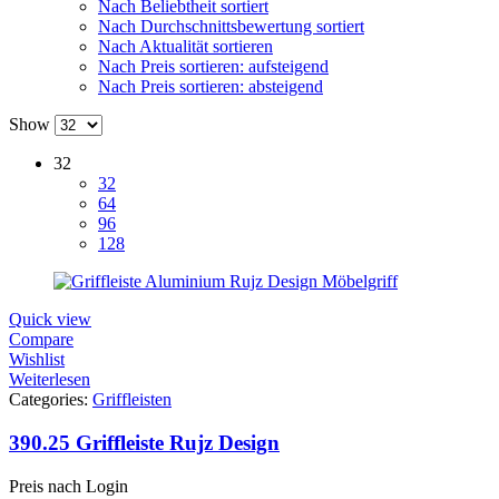
Nach Beliebtheit sortiert
Nach Durchschnittsbewertung sortiert
Nach Aktualität sortieren
Nach Preis sortieren: aufsteigend
Nach Preis sortieren: absteigend
Show
32
32
64
96
128
Quick view
Compare
Wishlist
Weiterlesen
Categories:
Griffleisten
390.25 Griffleiste Rujz Design
Preis nach Login