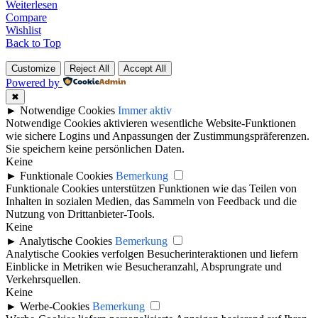
Weiterlesen
Compare
Wishlist
Back to Top
Customize
Reject All
Accept All
Powered by
✖
►
Notwendige Cookies
Immer aktiv
Notwendige Cookies aktivieren wesentliche Website-Funktionen
wie sichere Logins und Anpassungen der Zustimmungspräferenzen.
Sie speichern keine persönlichen Daten.
Keine
►
Funktionale Cookies
Bemerkung
Funktionale Cookies unterstützen Funktionen wie das Teilen von
Inhalten in sozialen Medien, das Sammeln von Feedback und die
Nutzung von Drittanbieter-Tools.
Keine
►
Analytische Cookies
Bemerkung
Analytische Cookies verfolgen Besucherinteraktionen und liefern
Einblicke in Metriken wie Besucheranzahl, Absprungrate und
Verkehrsquellen.
Keine
►
Werbe-Cookies
Bemerkung