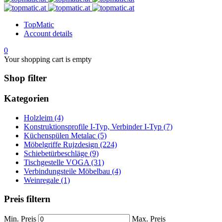
TopMatic
Account details
0
Your shopping cart is empty
Shop filter
Kategorien
Holzleim (4)
Konstruktionsprofile I-Typ, Verbinder I-Typ (7)
Küchenspülen Metalac (5)
Möbelgriffe Rujzdesign (224)
Schiebetürbeschläge (9)
Tischgestelle VOGA (31)
Verbindungsteile Möbelbau (4)
Weinregale (1)
Preis filtern
Min. Preis
Max. Preis