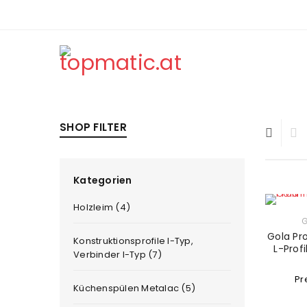
SHOP FILTER
Kategorien
Holzleim (4)
G
Gola Pro
Konstruktionsprofile I-Typ,
L-Profi
Verbinder I-Typ (7)
Pr
Küchenspülen Metalac (5)