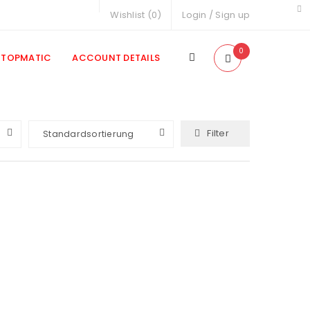
Wishlist (
0
)
Login
/
Sign up
0
TOPMATIC
ACCOUNT DETAILS
Filter
Standardsortierung