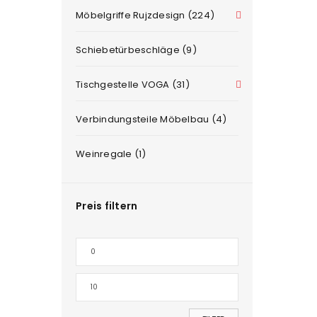
Möbelgriffe Rujzdesign (224)
Schiebetürbeschläge (9)
Tischgestelle VOGA (31)
Verbindungsteile Möbelbau (4)
Weinregale (1)
Preis filtern