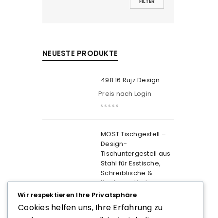
FILTER
NEUESTE PRODUKTE
498.16 Rujz Design
Preis nach Login
MOST Tischgestell –
Design-
Tischuntergestell aus
Stahl für Esstische,
Schreibtische &
Konferenztische
Wir respektieren Ihre Privatsphäre
Preis nach Login
Cookies helfen uns, Ihre Erfahrung zu