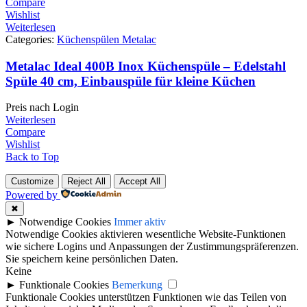
Compare
Wishlist
Weiterlesen
Categories:
Küchenspülen Metalac
Metalac Ideal 400B Inox Küchenspüle – Edelstahl
Spüle 40 cm, Einbauspüle für kleine Küchen
Preis nach Login
Weiterlesen
Compare
Wishlist
Back to Top
Customize
Reject All
Accept All
Powered by
✖
►
Notwendige Cookies
Immer aktiv
Notwendige Cookies aktivieren wesentliche Website-Funktionen
wie sichere Logins und Anpassungen der Zustimmungspräferenzen.
Sie speichern keine persönlichen Daten.
Keine
►
Funktionale Cookies
Bemerkung
Funktionale Cookies unterstützen Funktionen wie das Teilen von