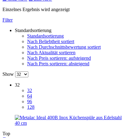
Einzelnes Ergebnis wird angezeigt
Filter
Standardsortierung
Standardsortierung
Nach Beliebtheit sortiert
Nach Durchschnittsbewertung sortiert
Nach Aktualität sortieren
Nach Preis sortieren: aufsteigend
Nach Preis sortieren: absteigend
Show
32
32
64
96
128
Top