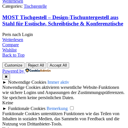
Weiterlesen
Categories:
Tischgestelle
MOST Tischgestell – Design-Tischuntergestell aus
Stahl für Esstische, Schreibtische & Konferenztische
Preis nach Login
Weiterlesen
Compare
Wishlist
Back to Top
Customize
Reject All
Accept All
Powered by
✖
►
Notwendige Cookies
Immer aktiv
Notwendige Cookies aktivieren wesentliche Website-Funktionen
wie sichere Logins und Anpassungen der Zustimmungspräferenzen.
Sie speichern keine persönlichen Daten.
Keine
►
Funktionale Cookies
Bemerkung
Funktionale Cookies unterstützen Funktionen wie das Teilen von
Inhalten in sozialen Medien, das Sammeln von Feedback und die
Nutzung von Drittanbieter-Tools.