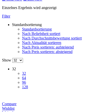
Einzelnes Ergebnis wird angezeigt
Filter
Standardsortierung
Standardsortierung
Nach Beliebtheit sortiert
Nach Durchschnittsbewertung sortiert
Nach Aktualität sortieren
Nach Preis sortieren: aufsteigend
Nach Preis sortieren: absteigend
Show
32
32
64
96
128
Compare
Wishlist