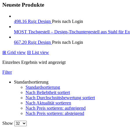
Neueste Produkte
498.16 Rujz Design
Preis nach Login
MOST Tischgestell – Design-Tischuntergestell aus Stahl für Es
667.20 Rujz Design
Preis nach Login
⊞
Grid view
⊟
List view
Einzelnes Ergebnis wird angezeigt
Filter
Standardsortierung
Standardsortierung
Nach Beliebtheit sortiert
Nach Durchschnittsbewertung sortiert
Nach Aktualität sortieren
Nach Preis sortieren: aufsteigend
Nach Preis sortieren: absteigend
Show