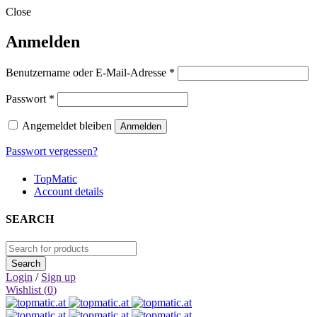
Close
Anmelden
Erforderlich
Benutzername oder E-Mail-Adresse
*
Erforderlich
Passwort
*
Angemeldet bleiben
Anmelden
Passwort vergessen?
TopMatic
Account details
SEARCH
Login
/
Sign up
Wishlist (
0
)