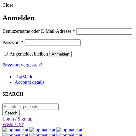
Close
Anmelden
Erforderlich
Benutzername oder E-Mail-Adresse
*
Erforderlich
Passwort
*
Angemeldet bleiben
Anmelden
Passwort vergessen?
TopMatic
Account details
SEARCH
Login
/
Sign up
Wishlist (
0
)