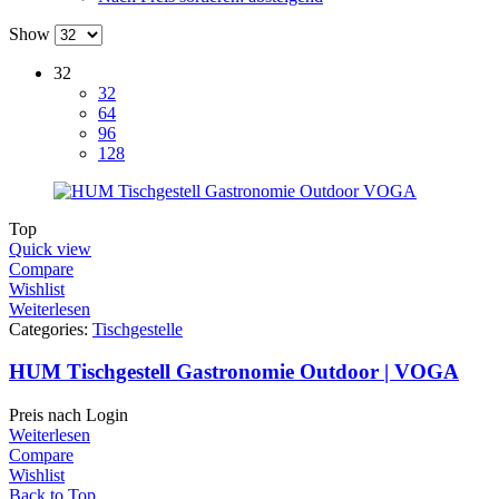
Show
32
32
64
96
128
Top
Quick view
Compare
Wishlist
Weiterlesen
Categories:
Tischgestelle
HUM Tischgestell Gastronomie Outdoor | VOGA
Preis nach Login
Weiterlesen
Compare
Wishlist
Back to Top