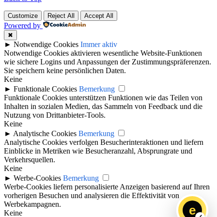
Customize
Reject All
Accept All
Powered by
✖
►
Notwendige Cookies
Immer aktiv
Notwendige Cookies aktivieren wesentliche Website-Funktionen
wie sichere Logins und Anpassungen der Zustimmungspräferenzen.
Sie speichern keine persönlichen Daten.
Keine
►
Funktionale Cookies
Bemerkung
Funktionale Cookies unterstützen Funktionen wie das Teilen von
Inhalten in sozialen Medien, das Sammeln von Feedback und die
Nutzung von Drittanbieter-Tools.
Keine
►
Analytische Cookies
Bemerkung
Analytische Cookies verfolgen Besucherinteraktionen und liefern
Einblicke in Metriken wie Besucheranzahl, Absprungrate und
Verkehrsquellen.
Keine
►
Werbe-Cookies
Bemerkung
Werbe-Cookies liefern personalisierte Anzeigen basierend auf Ihren
vorherigen Besuchen und analysieren die Effektivität von
Werbekampagnen.
e
Keine