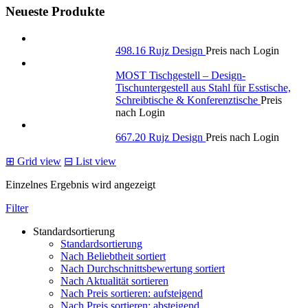
Neueste Produkte
498.16 Rujz Design
Preis nach Login
MOST Tischgestell – Design-
Tischuntergestell aus Stahl für Esstische,
Schreibtische & Konferenztische
Preis
nach Login
667.20 Rujz Design
Preis nach Login
⊞
Grid view
⊟
List view
Einzelnes Ergebnis wird angezeigt
Filter
Standardsortierung
Standardsortierung
Nach Beliebtheit sortiert
Nach Durchschnittsbewertung sortiert
Nach Aktualität sortieren
Nach Preis sortieren: aufsteigend
Nach Preis sortieren: absteigend