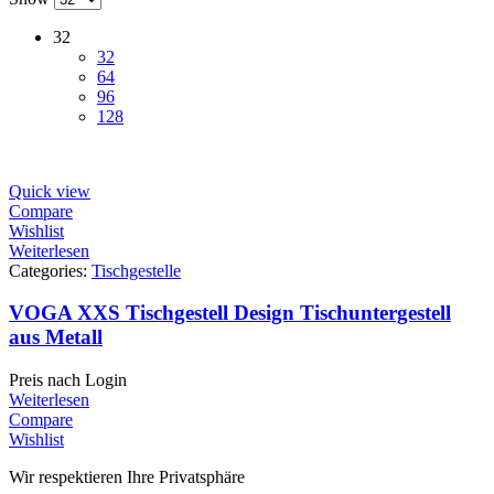
32
32
64
96
128
Quick view
Compare
Wishlist
Weiterlesen
Categories:
Tischgestelle
VOGA XXS Tischgestell Design Tischuntergestell
aus Metall
Preis nach Login
Weiterlesen
Compare
Wishlist
Wir respektieren Ihre Privatsphäre