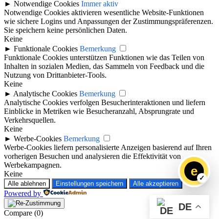
►
Notwendige Cookies
Immer aktiv
Notwendige Cookies aktivieren wesentliche Website-Funktionen
wie sichere Logins und Anpassungen der Zustimmungspräferenzen.
Sie speichern keine persönlichen Daten.
Keine
►
Funktionale Cookies
Bemerkung
Funktionale Cookies unterstützen Funktionen wie das Teilen von
Inhalten in sozialen Medien, das Sammeln von Feedback und die
Nutzung von Drittanbieter-Tools.
Keine
►
Analytische Cookies
Bemerkung
Analytische Cookies verfolgen Besucherinteraktionen und liefern
Einblicke in Metriken wie Besucheranzahl, Absprungrate und
Verkehrsquellen.
Keine
►
Werbe-Cookies
Bemerkung
Werbe-Cookies liefern personalisierte Anzeigen basierend auf Ihren
vorherigen Besuchen und analysieren die Effektivität von
Werbekampagnen.
e
Keine
Alle ablehnen
Einstellungen speichern
Alle akzeptieren
Powered by
DE
Compare
(0)