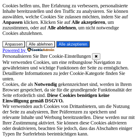
Cookies helfen uns, Ihre Erfahrung zu verbessern, personalisierte
Inhalte bereitzustellen und den Traffic zu analysieren. Sie können
auswählen, welche Cookies Sie zulassen möchten, indem Sie auf
Anpassen
klicken. Klicken Sie auf
Alle akzeptieren
, um
zuzustimmen, oder auf
Alle ablehnen
, um nicht notwendige
Cookies abzulehnen.
Anpassen
Alle ablehnen
Alle akzeptieren
Powered by
Personalisieren Sie Ihre Cookie-Einstellungen
✖
Wir verwenden Cookies, um eine reibungslose Navigation zu
gewährleisten und wichtige Funktionen der Seite zu ermöglichen.
Detaillierte Informationen zu jeder Cookie-Kategorie finden Sie
unten.
Cookies, die als
Notwendig
gekennzeichnet sind, werden in Ihrem
Browser gespeichert, da sie für die grundlegende Funktionalität der
Seite erforderlich sind.
Diese Cookies benötigen keine
Einwilligung gemäß DSGVO.
Wir verwenden auch Cookies von Drittanbietern, um die Nutzung
der Seite zu analysieren, Ihre Präferenzen zu speichern und
relevante Inhalte und Werbung bereitzustellen. Diese werden nur mit
Ihrer Zustimmung aktiviert. Sie können diese Cookies aktivieren
oder deaktivieren, beachten Sie jedoch, dass das Abschalten einiger
Typen Ihr Surferlebnis beeinträchtigen kann.