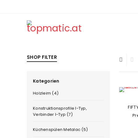
SHOP FILTER
Kategorien
Holzleim (4)
FIFT
Konstruktionsprofile I-Typ,
Verbinder I-Typ (7)
Pr
Küchenspülen Metalac (5)