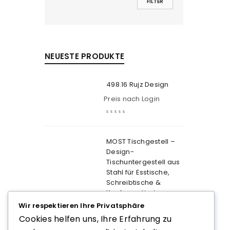
FILTER
NEUESTE PRODUKTE
498.16 Rujz Design
Preis nach Login
MOST Tischgestell –
Design-
Tischuntergestell aus
Stahl für Esstische,
Schreibtische &
Konferenztische
Wir respektieren Ihre Privatsphäre
Preis nach Login
Cookies helfen uns, Ihre Erfahrung zu