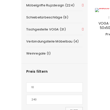
Möbelgriffe Rujzdesign (224)
Schiebetürbeschläge (9)
T
VOGA 
50x50
Tischgestelle VOGA (31)
Pr
Verbindungsteile Möbelbau (4)
Weinregale (1)
Preis filtern