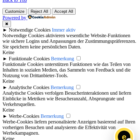
Back to Top
Customize
Reject All
Accept All
Powered by
✖
►
Notwendige Cookies
Immer aktiv
Notwendige Cookies aktivieren wesentliche Website-Funktionen
wie sichere Logins und Anpassungen der Zustimmungspräferenzen.
Sie speichern keine persönlichen Daten.
Keine
►
Funktionale Cookies
Bemerkung
Funktionale Cookies unterstützen Funktionen wie das Teilen von
Inhalten in sozialen Medien, das Sammeln von Feedback und die
Nutzung von Drittanbieter-Tools.
Keine
►
Analytische Cookies
Bemerkung
Analytische Cookies verfolgen Besucherinteraktionen und liefern
Einblicke in Metriken wie Besucheranzahl, Absprungrate und
Verkehrsquellen.
Keine
►
Werbe-Cookies
Bemerkung
Werbe-Cookies liefern personalisierte Anzeigen basierend auf Ihren
vorherigen Besuchen und analysieren die Effektivität von
Werbekampagnen.
e
Keine