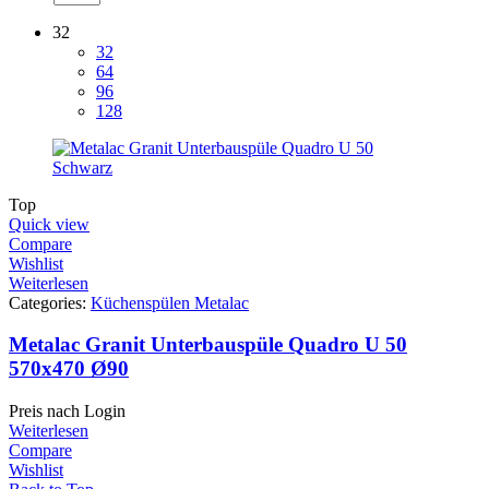
32
32
64
96
128
Top
Quick view
Compare
Wishlist
Weiterlesen
Categories:
Küchenspülen Metalac
Metalac Granit Unterbauspüle Quadro U 50
570x470 Ø90
Preis nach Login
Weiterlesen
Compare
Wishlist