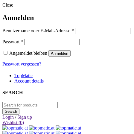
Close
Anmelden
Erforderlich
Benutzername oder E-Mail-Adresse
*
Erforderlich
Passwort
*
Angemeldet bleiben
Anmelden
Passwort vergessen?
TopMatic
Account details
SEARCH
Login
/
Sign up
Wishlist (
0
)