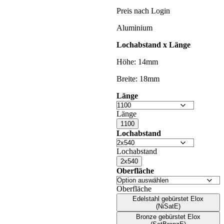
Preis nach Login
Aluminium
Lochabstand x Länge
Höhe: 14mm
Breite: 18mm
Länge
Länge
1100
Lochabstand
Lochabstand
2x540
Oberfläche
Oberfläche
Edelstahl gebürstet Elox
(NiSatE)
Bronze gebürstet Elox