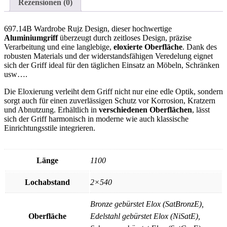
Rezensionen (0)
697.14B Wardrobe Rujz Design, dieser hochwertige
Aluminiumgriff
überzeugt durch zeitloses Design, präzise
Verarbeitung und eine langlebige,
eloxierte Oberfläche
. Dank des
robusten Materials und der widerstandsfähigen Veredelung eignet
sich der Griff ideal für den täglichen Einsatz an Möbeln, Schränken
usw….
Die Eloxierung verleiht dem Griff nicht nur eine edle Optik, sondern
sorgt auch für einen zuverlässigen Schutz vor Korrosion, Kratzern
und Abnutzung. Erhältlich in
verschiedenen Oberflächen
, lässt
sich der Griff harmonisch in moderne wie auch klassische
Einrichtungsstile integrieren.
Länge
1100
Lochabstand
2×540
Bronze gebürstet Elox (SatBronzE),
Oberfläche
Edelstahl gebürstet Elox (NiSatE),