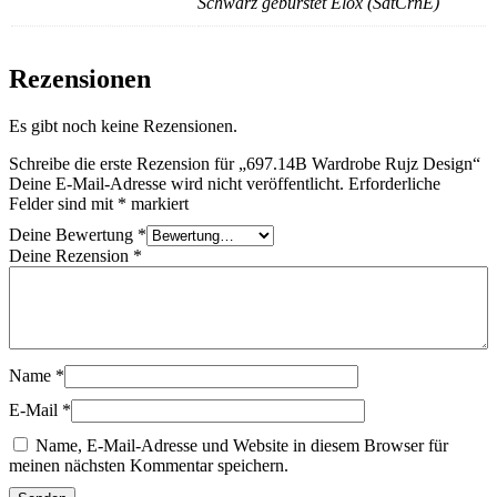
Schwarz gebürstet Elox (SatCrnE)
Rezensionen
Es gibt noch keine Rezensionen.
Schreibe die erste Rezension für „697.14B Wardrobe Rujz Design“
Deine E-Mail-Adresse wird nicht veröffentlicht.
Erforderliche
Felder sind mit
*
markiert
Deine Bewertung
*
Deine Rezension
*
Name
*
E-Mail
*
Name, E-Mail-Adresse und Website in diesem Browser für
meinen nächsten Kommentar speichern.