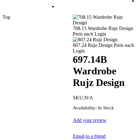
Top
708.15 Wardrobe Rujz Design
Preis nach Login
807.24 Rujz Design
Preis nach
Login
697.14B
Wardrobe
Rujz Design
SKU:
N/A
Availability:
In Stock
Add your review
Email to a friend