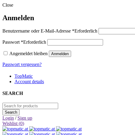
Close
Anmelden
Benutzername oder E-Mail-Adresse
*
Erforderlich
Passwort
*
Erforderlich
Angemeldet bleiben
Anmelden
Passwort vergessen?
TopMatic
Account details
SEARCH
Login
/
Sign up
Wishlist (
0
)