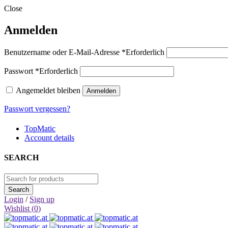
Close
Anmelden
Benutzername oder E-Mail-Adresse
*
Erforderlich
Passwort
*
Erforderlich
Angemeldet bleiben
Anmelden
Passwort vergessen?
TopMatic
Account details
SEARCH
Login
/
Sign up
Wishlist (
0
)