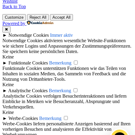
Wishlist
Back to Top
Customize
Reject All
Accept All
Powered by
✖
►
Notwendige Cookies
Immer aktiv
Notwendige Cookies aktivieren wesentliche Website-Funktionen
wie sichere Logins und Anpassungen der Zustimmungspräferenzen.
Sie speichern keine persönlichen Daten.
Keine
►
Funktionale Cookies
Bemerkung
Funktionale Cookies unterstützen Funktionen wie das Teilen von
Inhalten in sozialen Medien, das Sammeln von Feedback und die
Nutzung von Drittanbieter-Tools.
Keine
►
Analytische Cookies
Bemerkung
Analytische Cookies verfolgen Besucherinteraktionen und liefern
Einblicke in Metriken wie Besucheranzahl, Absprungrate und
Verkehrsquellen.
Keine
►
Werbe-Cookies
Bemerkung
Werbe-Cookies liefern personalisierte Anzeigen basierend auf Ihren
vorherigen Besuchen und analysieren die Effektivität von
Werbekampagnen.