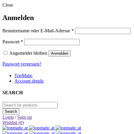
Close
Anmelden
Erforderlich
Benutzername oder E-Mail-Adresse
*
Erforderlich
Passwort
*
Angemeldet bleiben
Anmelden
Passwort vergessen?
TopMatic
Account details
SEARCH
Login
/
Sign up
Wishlist (
0
)