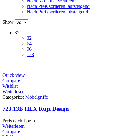
Nach Aktualität sortieren
Nach Preis sortieren: aufsteigend
Nach Preis sortieren: absteigend
Show
32
32
64
96
128
Quick view
Compare
Wishlist
Weiterlesen
Categories:
Möbelgriffe
723.13B HEX Rujz Design
Preis nach Login
Weiterlesen
Compare