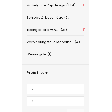
Möbelgriffe Rujzdesign (224)
Schiebetürbeschläge (9)
Tischgestelle VOGA (31)
Verbindungsteile Möbelbau (4)
Weinregale (1)
Preis filtern