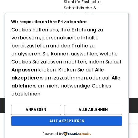
Stahl für Esstische,
Schreibtische &
Konferenztische
Wir respektieren Ihre Privatsphäre
Preis nach Login
Cookies helfen uns, Ihre Erfahrung zu
verbessern, personalisierte Inhalte
bereitzustellen und den Traffic zu
667.20 Rujz Design
analysieren. Sie können auswählen, welche
Preis nach Login
Cookies Sie zulassen möchten, indem Sie auf
Anpassen
klicken. Klicken Sie auf
Alle
akzeptieren
, um zuzustimmen, oder auf
Alle
ablehnen
, um nicht notwendige Cookies
abzulehnen.
ANPASSEN
ALLE ABLEHNEN
ALLE AKZEPTIEREN
Powered by