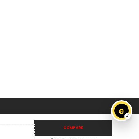
e
COMPARE