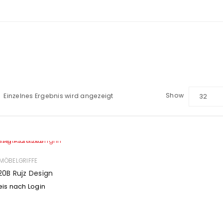
Show
Einzelnes Ergebnis wird angezeigt
32
MÖBELGRIFFE
20B Rujz Design
eis nach Login