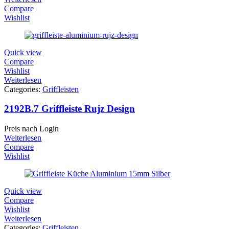
Compare
Wishlist
Quick view
Compare
Wishlist
Weiterlesen
Categories:
Griffleisten
2192B.7 Griffleiste Rujz Design
Preis nach Login
Weiterlesen
Compare
Wishlist
Quick view
Compare
Wishlist
Weiterlesen
Categories:
Griffleisten