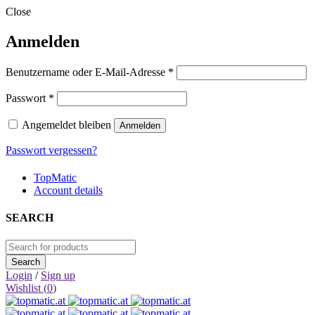
Close
Anmelden
Erforderlich
Benutzername oder E-Mail-Adresse
*
Erforderlich
Passwort
*
Angemeldet bleiben
Anmelden
Passwort vergessen?
TopMatic
Account details
SEARCH
Login
/
Sign up
Wishlist (
0
)