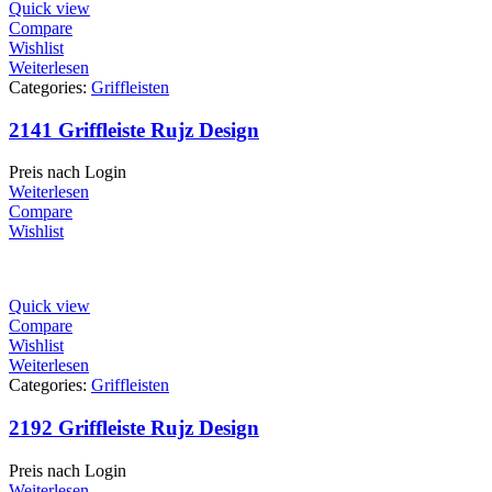
Quick view
Compare
Wishlist
Weiterlesen
Categories:
Griffleisten
2141 Griffleiste Rujz Design
Preis nach Login
Weiterlesen
Compare
Wishlist
Quick view
Compare
Wishlist
Weiterlesen
Categories:
Griffleisten
2192 Griffleiste Rujz Design
Preis nach Login
Weiterlesen