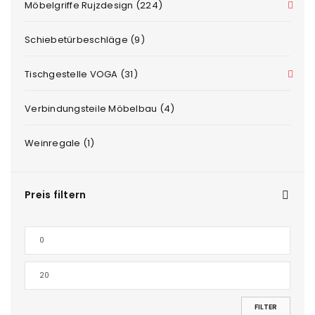
Möbelgriffe Rujzdesign (224)
Schiebetürbeschläge (9)
Tischgestelle VOGA (31)
Verbindungsteile Möbelbau (4)
Weinregale (1)
Preis filtern
FILTER