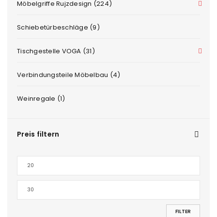
Möbelgriffe Rujzdesign (224)
Schiebetürbeschläge (9)
Tischgestelle VOGA (31)
Verbindungsteile Möbelbau (4)
Weinregale (1)
Preis filtern
FILTER