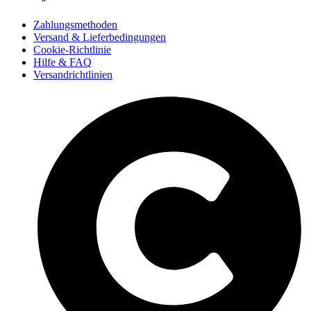
Zahlungsmethoden
Versand & Lieferbedingungen
Cookie-Richtlinie
Hilfe & FAQ
Versandrichtlinien