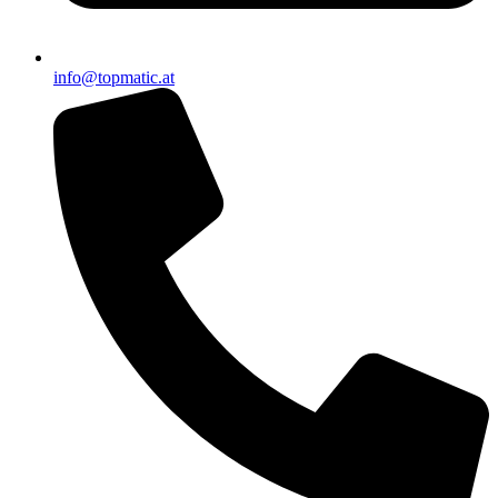
info@topmatic.at