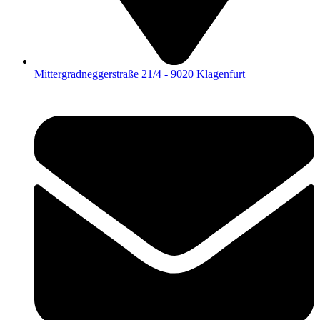
Mittergradneggerstraße 21/4 - 9020 Klagenfurt