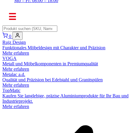
Mo – Fr: 08:00 – 18:00
☰
0
Rujz Design
Funktionales Möbeldesign mit Charakter und Präzision
Mehr erfahren
VOGA
Metall und Möbelkomponenten in Premiumqualität
Mehr erfahren
Metalac a.d.
Qualität und Präzision bei Edelstahl und Granitspülen
Mehr erfahren
TopMatic
Kaufen Sie langlebige, präzise Aluminiumprodukte für Ihr Bau und
Industrieprojekt.
Mehr erfahren