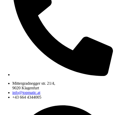
Mittergradnegger str. 21/4,
9020 Klagenfurt
info@topmatic.at
+43 664 4344005