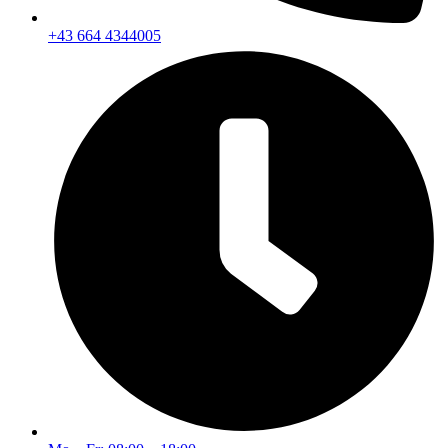
+43 664 4344005