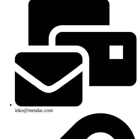
inko@metalac.com