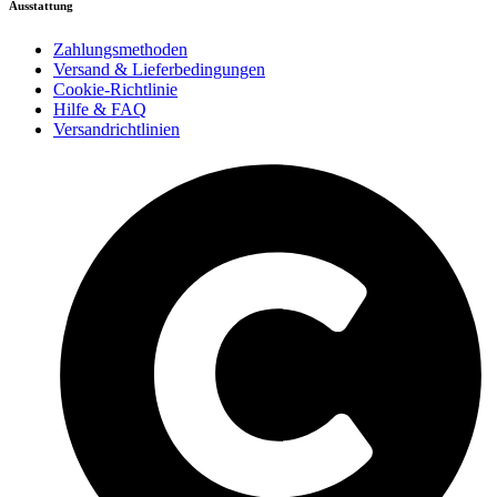
Ausstattung
Zahlungsmethoden
Versand & Lieferbedingungen
Cookie-Richtlinie
Hilfe & FAQ
Versandrichtlinien