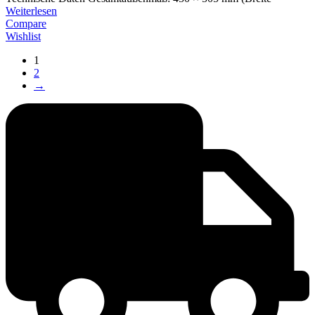
Weiterlesen
Compare
Wishlist
1
2
→