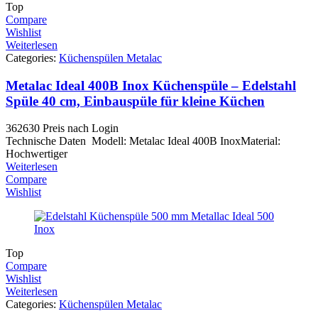
Top
Compare
Wishlist
Weiterlesen
Categories:
Küchenspülen Metalac
Metalac Ideal 400B Inox Küchenspüle – Edelstahl
Spüle 40 cm, Einbauspüle für kleine Küchen
362630
Preis nach Login
Technische Daten Modell: Metalac Ideal 400B InoxMaterial:
Hochwertiger
Weiterlesen
Compare
Wishlist
Top
Compare
Wishlist
Weiterlesen
Categories:
Küchenspülen Metalac