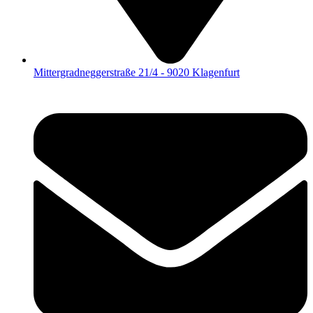
Mittergradneggerstraße 21/4 - 9020 Klagenfurt