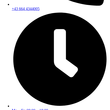
+43 664 4344005