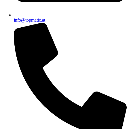
info@topmatic.at