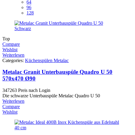
64
96
128
Top
Compare
Wishlist
Weiterlesen
Categories:
Küchenspülen Metalac
Metalac Granit Unterbauspüle Quadro U 50
570x470 Ø90
347263
Preis nach Login
Die schwarze Unterbauspüle Metalac Quadro U 50
Weiterlesen
Compare
Wishlist