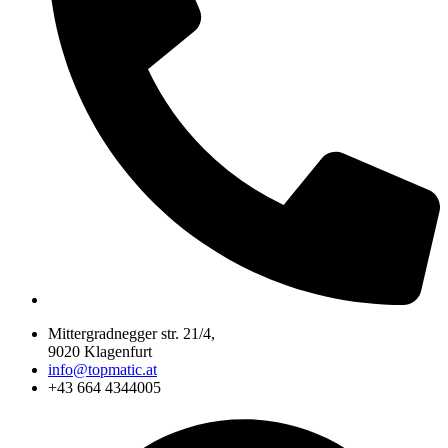
Mittergradnegger str. 21/4,
9020 Klagenfurt
info@topmatic.at
+43 664 4344005