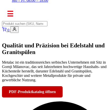
Mo – Fr: 08:00 – 18:00
☰
0
Qualität und Präzision bei Edelstahl und
Granitspülen
Metalac ist ein traditionsreiches serbisches Unternehmen mit Sitz in
Gornji Milanovac, das seit Jahrzehnten hochwertige Haushalts- und
Küchenteile herstellt, darunter Edelstahl und Granitspülen,
Kochgeschirr und weitere Metallprodukte für private und
gewerbliche Nutzung.
PDF-Produktkatalog öffnen