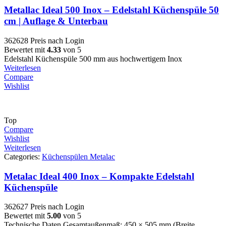
Metallac Ideal 500 Inox – Edelstahl Küchenspüle 50
cm | Auflage & Unterbau
362628
Preis nach Login
Bewertet mit
4.33
von 5
Edelstahl Küchenspüle 500 mm aus hochwertigem Inox
Weiterlesen
Compare
Wishlist
Top
Compare
Wishlist
Weiterlesen
Categories:
Küchenspülen Metalac
Metalac Ideal 400 Inox – Kompakte Edelstahl
Küchenspüle
362627
Preis nach Login
Bewertet mit
5.00
von 5
Technische Daten Gesamtaußenmaß: 450 × 505 mm (Breite