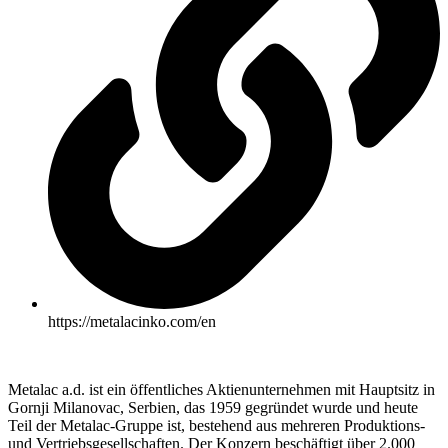
https://metalacinko.com/en
Metalac a.d. ist ein öffentliches Aktienunternehmen mit Hauptsitz in
Gornji Milanovac, Serbien, das 1959 gegründet wurde und heute
Teil der Metalac-Gruppe ist, bestehend aus mehreren Produktions-
und Vertriebsgesellschaften. Der Konzern beschäftigt über 2.000