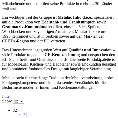
Mitarbeitende und exportiert seine Produkte in mehr als 30 Länder
weltweit.
Ein wichtiger Teil der Gruppe ist
Metalac Inko d.o.o.
, spezialisiert
auf die Produktion von
Edelstahl- und Granitsümpfen sowie
Granmatrix-Kompositmaterialien
, einschließlich Spülen,
Waschbecken und zugehörigen Armaturen. Metalac Inko wurde
1995 gegründet und ist in Serbien sowie auf den Märkten der
CEFTA-Region und der EU vertreten.
Das Unternehmen legt großen Wert auf
Qualität und Innovation
–
viele Produkte tragen die
CE-Kennzeichnung
und entsprechen den
EU-Sicherheits- und Qualitätsstandards. Die breite Produktpalette ist
für Möbelbauer, Küchen- und Badplaner sowie Endkunden geeignet
und kombiniert funktionelles Design mit langlebiger Verarbeitung.
Metalac steht für eine lange Tradition der Metallverarbeitung, hohe
Fertigungskompetenz und ein umfassendes Verständnis für die
Bedürfnisse moderner Innen- und Küchenausstattungen.
Filter
Show
32
32