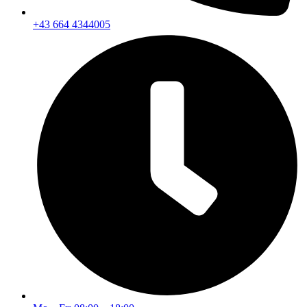
+43 664 4344005