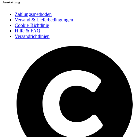
Ausstattung
Zahlungsmethoden
Versand & Lieferbedingungen
Cookie-Richtlinie
Hilfe & FAQ
Versandrichtlinien