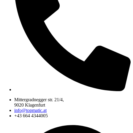
Mittergradnegger str. 21/4,
9020 Klagenfurt
info@topmatic.at
+43 664 4344005