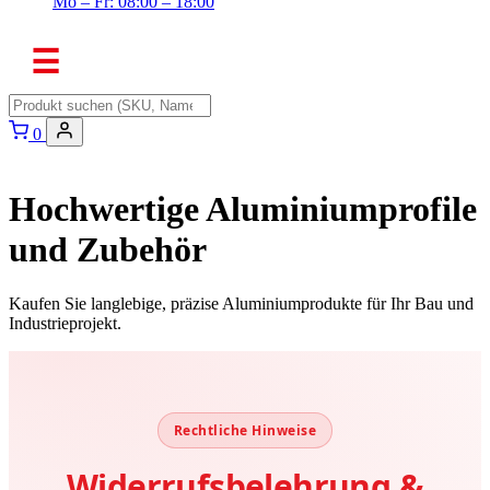
Mo – Fr: 08:00 – 18:00
☰
0
Hochwertige Aluminiumprofile
und Zubehör
Kaufen Sie langlebige, präzise Aluminiumprodukte für Ihr Bau und
Industrieprojekt.
Rechtliche Hinweise
Widerrufsbelehrung &