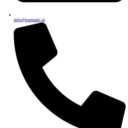
info@topmatic.at