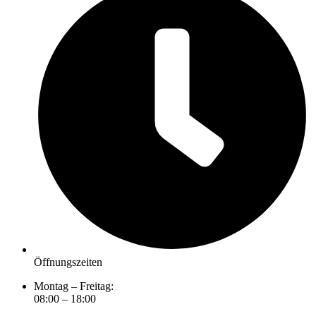
Öffnungszeiten
Montag – Freitag:
08:00 – 18:00