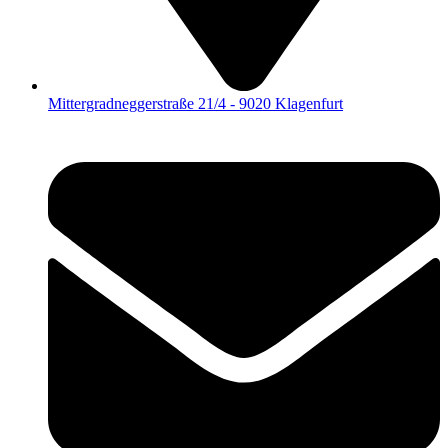
Mittergradneggerstraße 21/4 - 9020 Klagenfurt