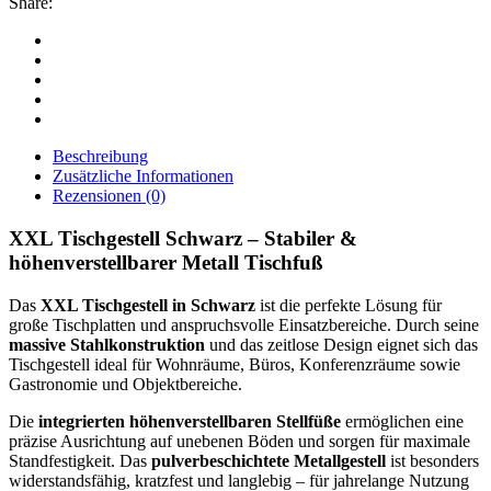
Share:
Beschreibung
Zusätzliche Informationen
Rezensionen (0)
XXL Tischgestell Schwarz – Stabiler &
höhenverstellbarer Metall Tischfuß
Das
XXL Tischgestell in Schwarz
ist die perfekte Lösung für
große Tischplatten und anspruchsvolle Einsatzbereiche. Durch seine
massive Stahlkonstruktion
und das zeitlose Design eignet sich das
Tischgestell ideal für Wohnräume, Büros, Konferenzräume sowie
Gastronomie und Objektbereiche.
Die
integrierten höhenverstellbaren Stellfüße
ermöglichen eine
präzise Ausrichtung auf unebenen Böden und sorgen für maximale
Standfestigkeit. Das
pulverbeschichtete Metallgestell
ist besonders
widerstandsfähig, kratzfest und langlebig – für jahrelange Nutzung