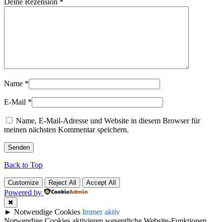
Deine Rezension
*
Name
*
E-Mail
*
Name, E-Mail-Adresse und Website in diesem Browser für
meinen nächsten Kommentar speichern.
Back to Top
Customize
Reject All
Accept All
Powered by
✖
►
Notwendige Cookies
Immer aktiv
Notwendige Cookies aktivieren wesentliche Website-Funktionen