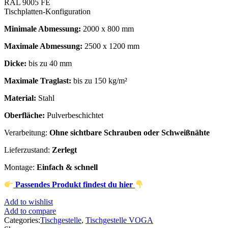
RAL 9005 FE
Tischplatten-Konfiguration
Minimale Abmessung:
2000 x 800 mm
Maximale Abmessung:
2500 x 1200 mm
Dicke:
bis zu 40 mm
Maximale Traglast:
bis zu 150 kg/m²
Material:
Stahl
Oberfläche:
Pulverbeschichtet
Verarbeitung:
Ohne sichtbare Schrauben oder Schweißnähte
Lieferzustand:
Zerlegt
Montage:
Einfach & schnell
Passendes Produkt findest du hier
Add to wishlist
Add to compare
Categories:
Tischgestelle
,
Tischgestelle VOGA